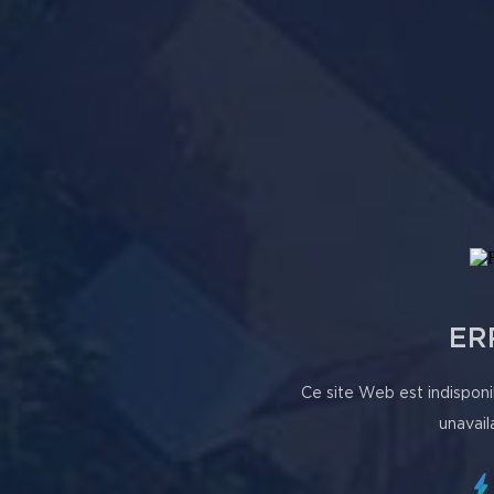
ER
Ce site Web est indisponi
unavail