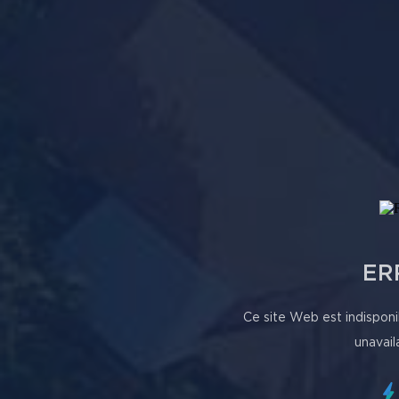
ER
Ce site Web est indisponi
unavail