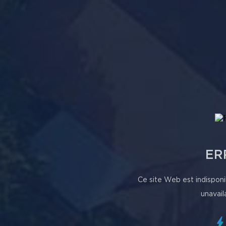
ER
Ce site Web est indisponi
unavail